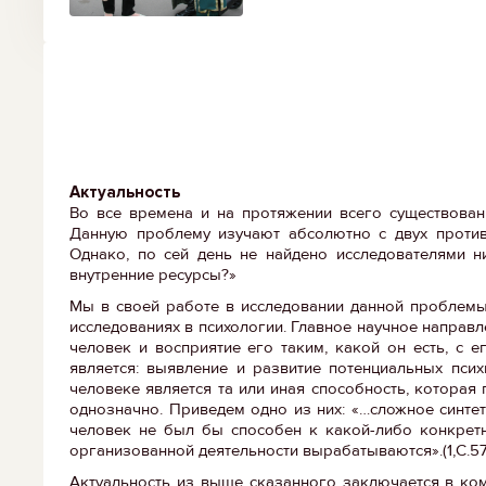
Актуальность
Во все времена и на протяжении всего существован
Данную проблему изучают абсолютно с двух проти
Однако, по сей день не найдено исследователями н
внутренние ресурсы?»
Мы в своей работе в исследовании данной проблемы
исследованиях в психологии. Главное научное направле
человек и восприятие его таким, какой он есть, с 
является: выявление и развитие потенциальных псих
человеке является та или иная способность, которая
однозначно. Приведем одно из них: «…сложное синте
человек не был бы способен к какой-либо конкретн
организованной деятельности вырабатываются».(1,С.57
Актуальность из выше сказанного заключается в ком