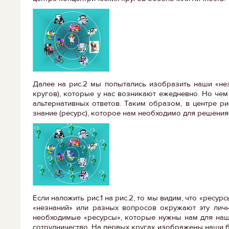
Далее на рис.2 мы попытались изобразить наши «не
кругов), которые у нас возникают ежедневно. Но че
альтернативных ответов. Таким образом, в центре р
знание (ресурс), которое нам необходимо для решения
Если наложить рис.1 на рис.2, то мы видим, что «ресу
«незнаний» или разных вопросов окружают эту лично
необходимые «ресурсы», которые нужны нам для наше
сотрудничество. На первых кругах изображены наши бли