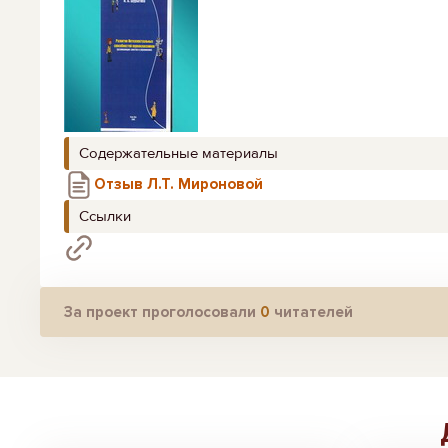
Содержательные материалы
Отзыв Л.Т. Мироновой
Ссылки
За проект проголосовали
0
читателей