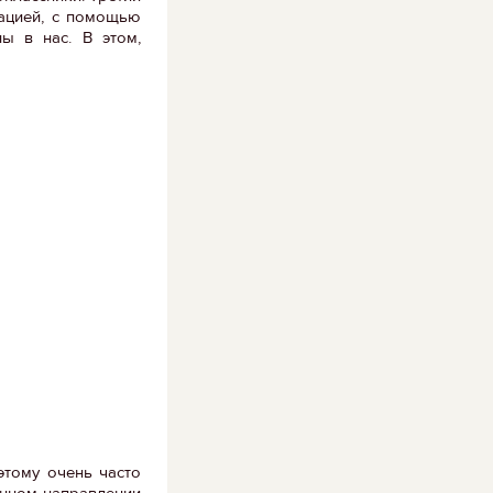
мацией, с помощью
ы в нас. В этом,
этому очень часто
анном направлении