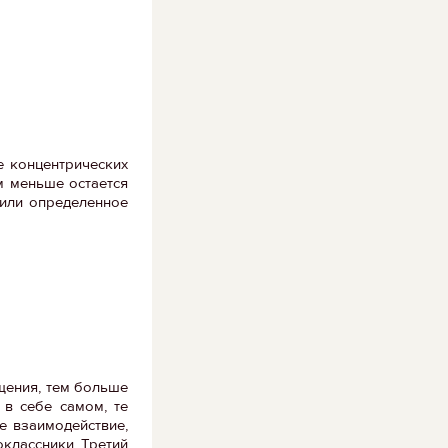
 концентрических
м меньше остается
 или определенное
бщения, тем больше
 в себе самом, те
е взаимодействие,
оклассники. Третий