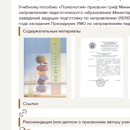
Учебному пособию «Психология» присвоен гриф Мини
направлениям педагогического образования Министер
заведений, ведущих подготовку по направлению 0501
года заседания Президиума УМО по направлениям пед
Содержательные материалы
Ссылки
Рекомендации (или диплом о присвоении автору учен