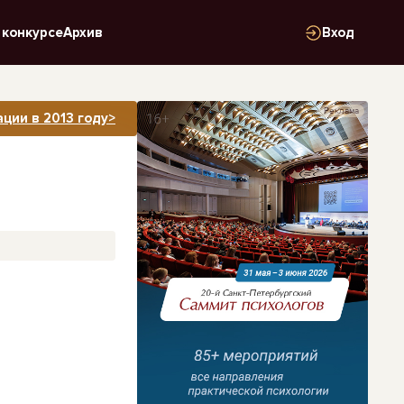
 конкурсе
Архив
Вход
Реклама
ции в 2013 году>