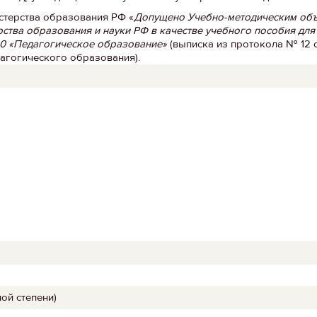
стерства образования РФ «
Допущено Учебно-методическим объ
ства образования и науки РФ в качестве учебного пособия дл
00 «Педагогическое образование»
(выписка из протокола № 12 о
агогического образования).
ой степени)