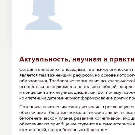
Актуальность, научная и практ
Сегодня становится очевидным, что психологическая 
является тем важнейшим ресурсом, на основе которо
образования. Требование повышения психологической
основательное знакомство не только с общей, возрас
и концепций этих научных дисциплин. Вот почему псих
компетенции детерминируют формирование других пр
Потенциал психологических дисциплин в реализации ст
обеспечивает базовые психологические знания психоло
онтогенетическом плане), развития когнитивной, эмоц
обеспечивают приобщение студентов к гуманитарной к
компетенций, востребованных обществом.