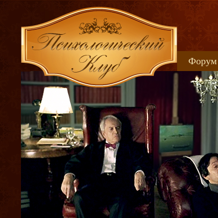
Форум
Книжн