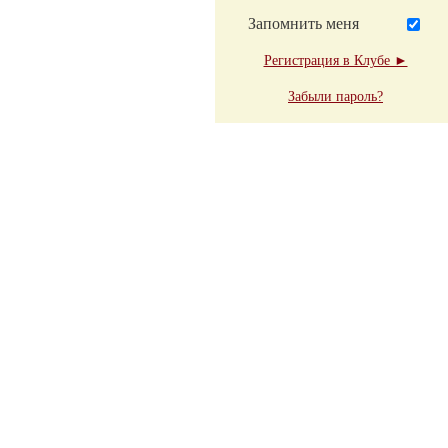
Запомнить меня
Регистрация в Клубе ►
Забыли пароль?