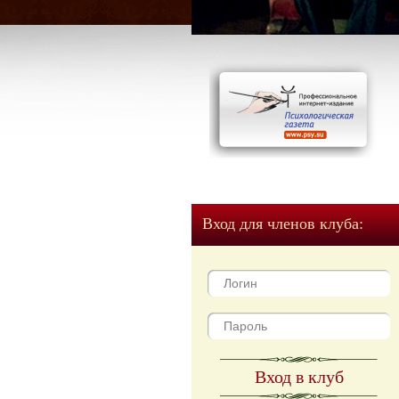
Вход для членов клуба:
Вход в клуб