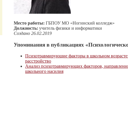
Место работы:
ГБПОУ МО «Ногинский колледж»
Должность:
учитель физики и информатики
Создано 26.02.2019
Упоминания в публикациях «Психологическо
Психотравмирующие факторы в школьном возрасте:
расстройство
Анализ психотравмирующих факторов, направленн
школьного насилия