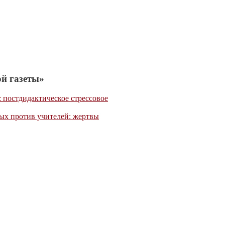
й газеты»
 постдидактическое стрессовое
ых против учителей: жертвы