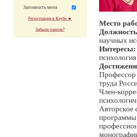
Запомнить меня
Регистрация в Клубе ►
Место раб
Забыли пароль?
Должност
научных ис
Интересы:
психология
Достижени
Профессор 
труда Росс
Член-корр
психологич
Авторское 
программы 
профессион
монографии