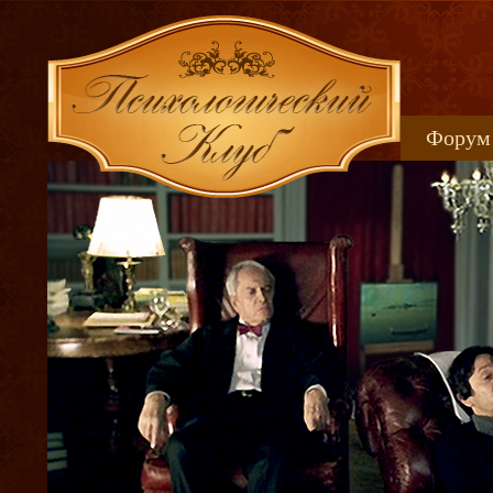
Форум
Книжн