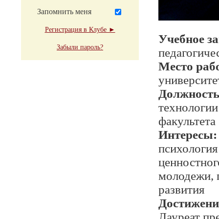
Запомнить меня
Регистрация в Клубе ►
Учебное з
Забыли пароль?
педагогиче
Место раб
университе
Должност
технологии
факультета
Интересы:
психология
ценностног
молодежи, 
развития
Достижени
Лауреат пр