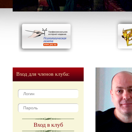
Вход для членов клуба:
Вход в клуб