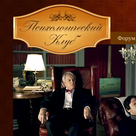
Форум
Книжн