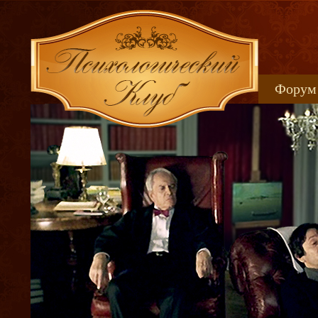
Форум
Книжн