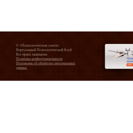
© «Психологическая газета»
Виртуальный Психологический Клуб
Все права защищены
Политика конфиденциальности
Положение об обработке персональных
данных