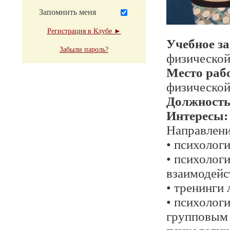
Запомнить меня
Регистрация в Клубе ►
Учебное з
Забыли пароль?
физической
Место раб
физической
Должност
Интересы:
Направлени
• психолог
• психолог
взаимодейс
• тренинги 
• психолог
групповым 