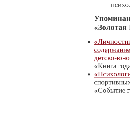
психо
Упоминан
«Золотая
«Личностны
содержание
детско-юно
«Книга года
«Психологи
спортивных
«Событие г