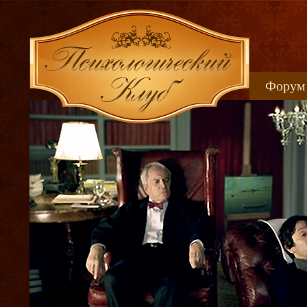
Форум
Книжн