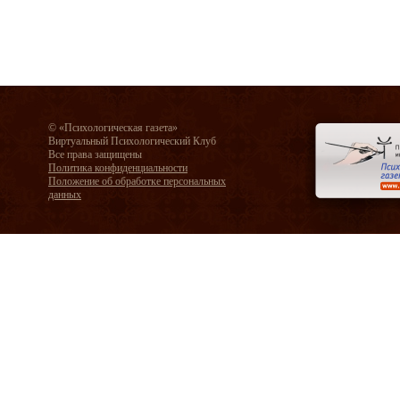
© «Психологическая газета»
Виртуальный Психологический Клуб
Все права защищены
Политика конфиденциальности
Положение об обработке персональных
данных