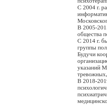
психотерап
С 2004 г. 
информатик
Московског
В 2005-201
общества п
С 2014 г. 
группы пол
Будучи коо
организаци
указаний М
тревожных,
В 2018-201
психологич
психиатрич
медицинско