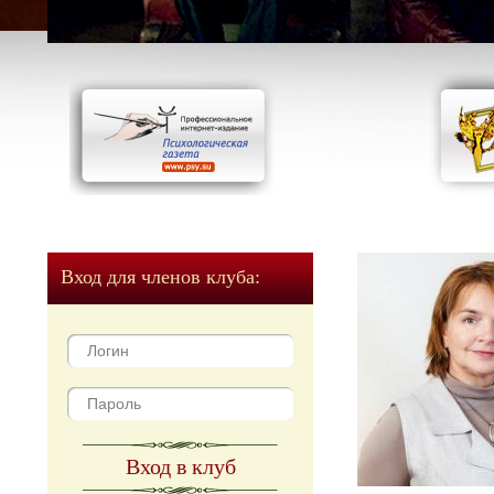
Вход для членов клуба:
Вход в клуб