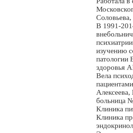
Работала в
Московског
Соловьева,
В 1991-2014
внебольнич
психиатрии
изучению с
патологии 
здоровья А
Вела психо
пациентами
Алексеева,
больница №
Клиника пи
Клиника пр
эндокрино