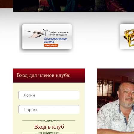
Вход для членов клуба:
Вход в клуб