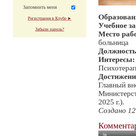
Запомнить меня
Образован
Регистрация в Клубе ►
Учебное з
Забыли пароль?
Место раб
больница
Должност
Интересы:
Психотерап
Достижени
Главный вн
Министерст
2025 г.).
Создано 12
Комментар
№