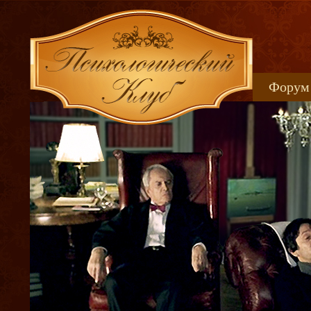
Форум
Книжн