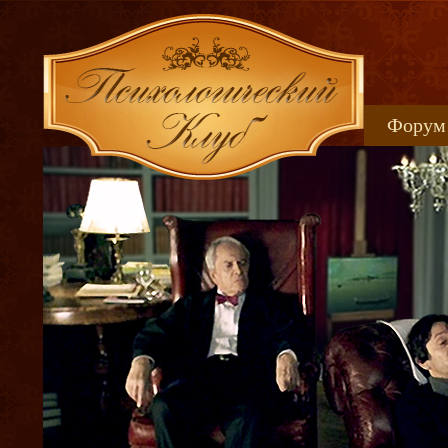
Форум
Книжн