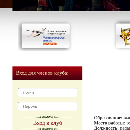
Вход для членов клуба:
Образование:
вы
Вход в клуб
Место работы:
р
Должность:
педа