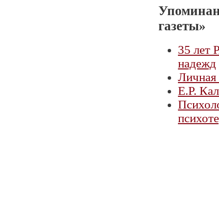
Упоминан
газеты»
35 лет 
надежд
Личная
Е.Р. Ка
Психоло
психоте