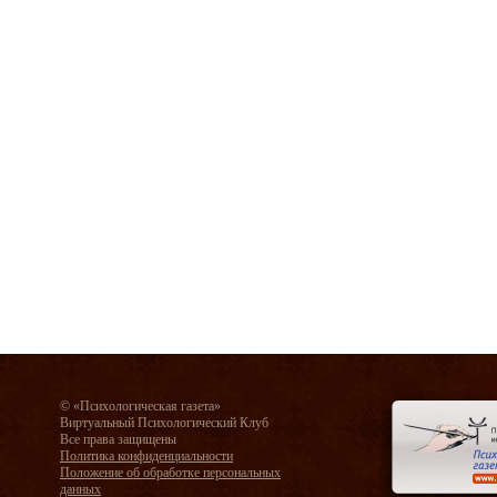
© «Психологическая газета»
Виртуальный Психологический Клуб
Все права защищены
Политика конфиденциальности
Положение об обработке персональных
данных