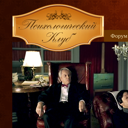
Форум
Книжн