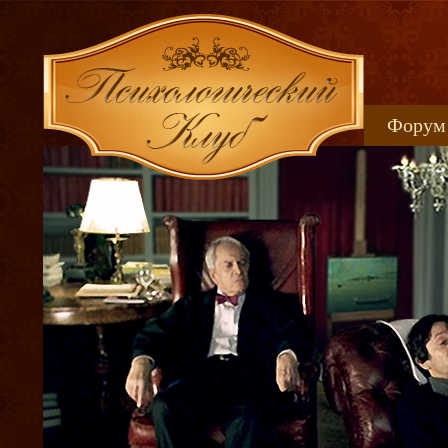
Форум
Книжн