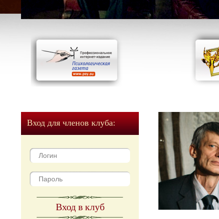
Вход для членов клуба:
Вход в клуб