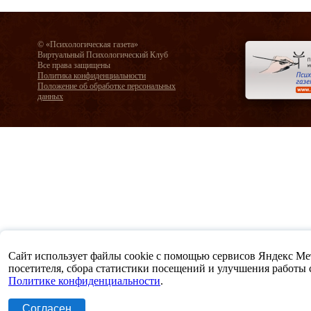
© «Психологическая газета»
Виртуальный Психологический Клуб
Все права защищены
Политика конфиденциальности
Положение об обработке персональных
данных
Сайт использует файлы cookie с помощью сервисов Яндекс Метр
посетителя, сбора статистики посещений и улучшения работы са
Политике конфиденциальности
.
Согласен