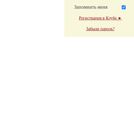
Запомнить меня
Регистрация в Клубе ►
Забыли пароль?