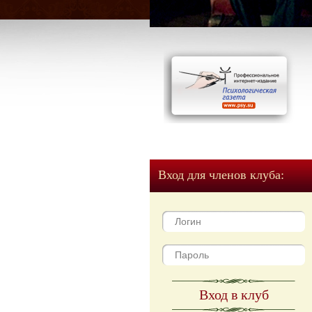
Вход для членов клуба:
Вход в клуб