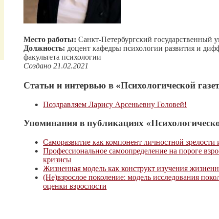
Место работы:
Санкт-Петербургский государственный у
Должность:
доцент кафедры психологии развития и диф
факультета психологии
Создано 21.02.2021
Статьи и интервью в «Психологической газет
Поздравляем Ларису Арсеньевну Головей!
Упоминания в публикациях «Психологическо
Cаморазвитие как компонент личностной зрелости
Профессиональное самоопределение на пороге взрос
кризисы
Жизненная модель как конструкт изучения жизненн
(Не)взрослое поколение: модель исследования поко
оценки взрослости