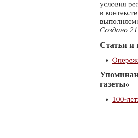
условия ре
в контекст
выполняемо
Создано 21
Статьи и 
Опереж
Упоминан
газеты»
100-лет