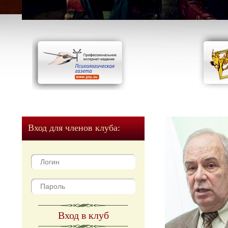
Вход для членов клуба:
Вход в клуб