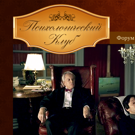
Форум
Книжн