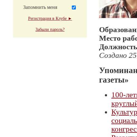
Запомнить меня
Регистрация в Клубе ►
Образован
Забыли пароль?
Место раб
Должност
Создано 25
Упоминан
газеты»
100-лет
круглы
Культу
социал
конгрес