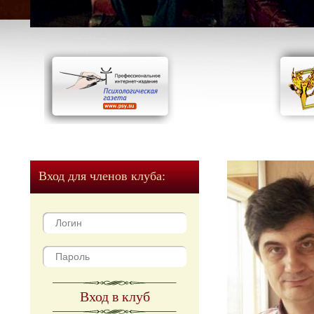
Вход для членов клуба:
Вход в клуб