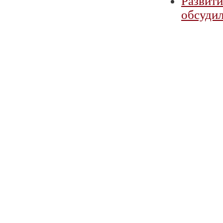
Развити
обсудил