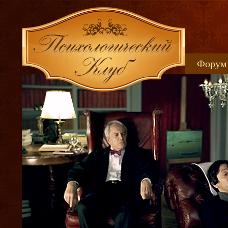
Форум
Книжн