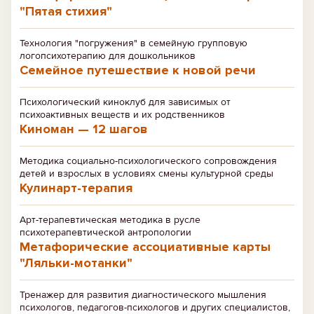
"Пятая стихия"
Технология "погружения" в семейную групповую
логопсихотерапию для дошкольников
Семейное путешествие к новой речи
Психологический киноклуб для зависимых от
психоактивных веществ и их родственников
Киноман — 12 шагов
Методика социально-психологического сопровождения
детей и взрослых в условиях смены культурной среды
Кулинарт-терапия
Арт-терапевтическая методика в русле
психотерапевтической антропологии
Метафорические ассоциативные карты
"Ляльки-мотанки"
Тренажер для развития диагностического мышления
психологов, педагогов-психологов и других специалистов,