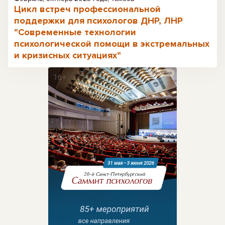
Цикл встреч профессиональной
поддержки для психологов ДНР, ЛНР
"Современные технологии
психологической помощи в экстремальных
и кризисных ситуациях"
Реклама