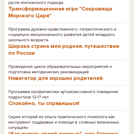
русле юнгианского подхода
Трансформационная игра "Сокровища
Морского Царя"
Программа духовно-нравственного, патриотического и
социально-эмоционального развития детей младшего
школьного возраста
Широка страна моя родная: путешествие
по России
Проведение цикла образовательных мероприятий и
подготовка методических рекомендаций
Навигатор для хороших родителей
Программа профилактики аутоагрессивного поведения
подростков 12-17 лет
Спокойно, ты справишься!
Серия историй из опыта практического психолога как
инструмент поддержки и помощи в сложных жизненных
ситуациях
"Как рулить своей жизнью", или Записки