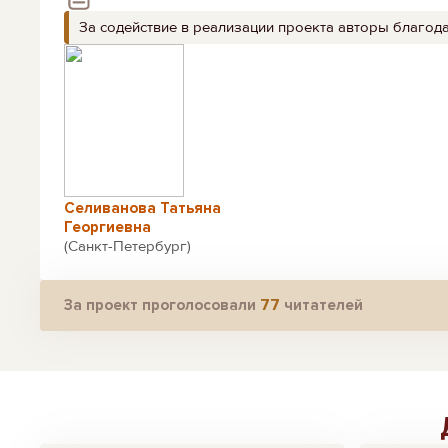
За содействие в реализации проекта авторы благод
Селиванова Татьяна
Георгиевна
(Санкт-Петербург)
За проект проголосовали
77
читателей