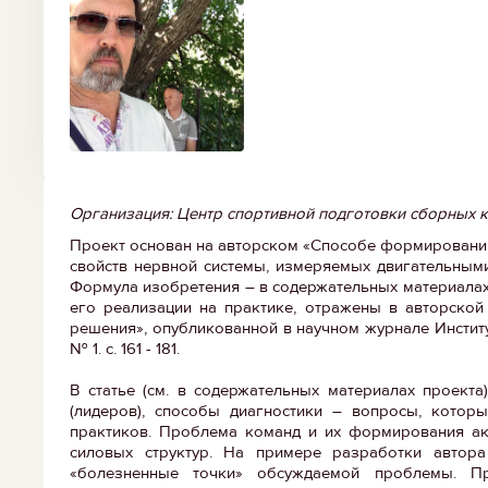
Организация: Центр спортивной подготовки сборных 
Проект основан на авторском «Способе формирования
свойств нервной системы, измеряемых двигательными 
Формула изобретения – в содержательных материалах
его реализации на практике, отражены в авторской
решения», опубликованной в научном журнале Институт
№ 1. с. 161 - 181.
В статье (см. в содержательных материалах проекта)
(лидеров), способы диагностики – вопросы, кото
практиков. Проблема команд и их формирования акт
силовых структур. На примере разработки автора
«болезненные точки» обсуждаемой проблемы. П