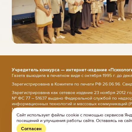
Учредитель конкурса — интернет-издание «Психолог
Газета выходила в печатном виде с октября 1995 г. до дек
Зарегистрирована в Комитете по печати РФ 26.06.96. Сви
Зарегистрирована как сетевое издание 23 ноября 2012 го
№ ФС 77 – 51637 выдано Федеральной службой по надзор
информационных технологий и массовых коммуникаций (
Министерства связи и массовых коммуникаций Российско
Сайт использует файлы cookie с помощью сервисов Яндек
посещений и улучшения работы сайта. Оставаясь на сай
Согласен