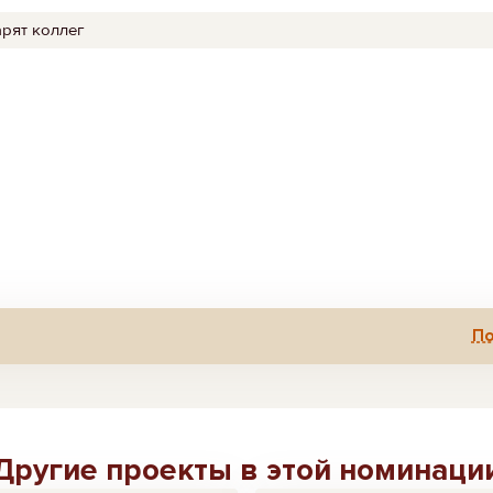
арят коллег
По
Другие проекты в этой номинаци