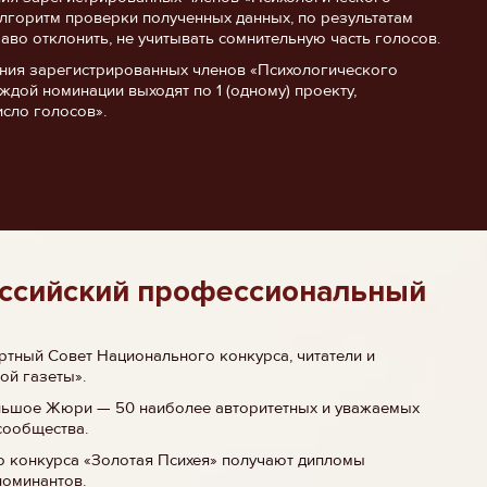
 алгоритм проверки полученных данных, по результатам
аво отклонить, не учитывать сомнительную часть голосов.
ания зарегистрированных членов «Психологического
ждой номинации выходят по 1 (одному) проекту,
сло голосов».
ссийский профессиональный
тный Совет Национального конкурса, читатели и
ой газеты».
льшое Жюри — 50 наиболее авторитетных и уважаемых
сообщества.
о конкурса «Золотая Психея» получают дипломы
номинантов.