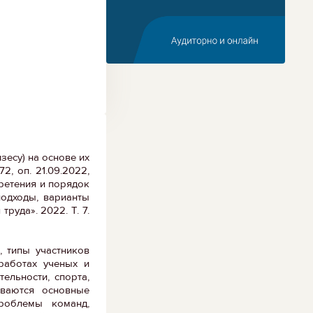
есу) на основе их
, оп. 21.09.2022,
ретения и порядок
подходы, варианты
руда». 2022. Т. 7.
, типы участников
работах ученых и
ельности, спорта,
иваются основные
роблемы команд,