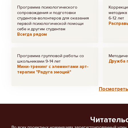
Программа психологического
Коррекци
сопровождения и подготовки
методика 
студентов-волонтеров для оказания
6-12 лет
первой психологической помощи
Расправь
себе и другим студентам
Всегда рядом
Программа групповой работы со
Методиче
школьниками 9-14 лет
Дружба п
Мини-тренинг с элементами арт-
терапии "Радуга эмоций"
Посмотреть
Читатель
Во всех проектных номинациях зарегистрированный член