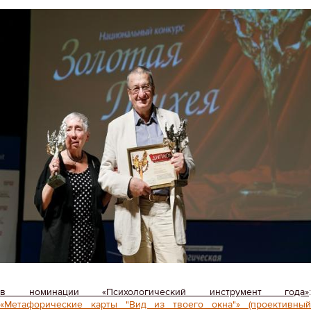
в номинации «Психологический инструмент года»
:
«Метафорические карты "Вид из твоего окна"» (проективный