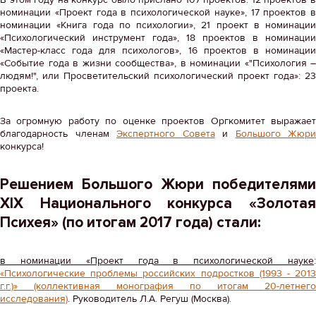
номинации «Проект года в психологической науке», 17 проектов в
номинации «Книга года по психологии», 21 проект в номинации
«Психологический инструмент года», 18 проектов в номинации
«Мастер-класс года для психологов», 16 проектов в номинации
«Событие года в жизни сообщества», в номинации «"Психология –
людям!", или Просветительский психологический проект года»: 23
проекта.
За огромную работу по оценке проектов Оргкомитет выражает
благодарность членам
Экспертного Совета
и
Большого Жюри
конкурса!
Решением Большого Жюри победителями
XIX Национального конкурса «Золотая
Психея» (по итогам 2017 года) стали:
в номинации «Проект года в психологической науке
:
«Психологические проблемы российских подростков (1993 - 2013
г.г.)» (коллективная монография по итогам 20-летнего
исследования)
. Руководитель Л.А. Регуш (Москва).