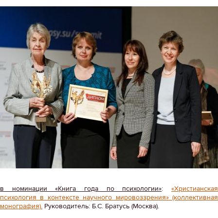
в номинации «Книга года по психологии»
:
«Христианска
психология в контексте научного мировоззрения» (коллективная
монография).
Руководитель: Б.С. Братусь (Москва).