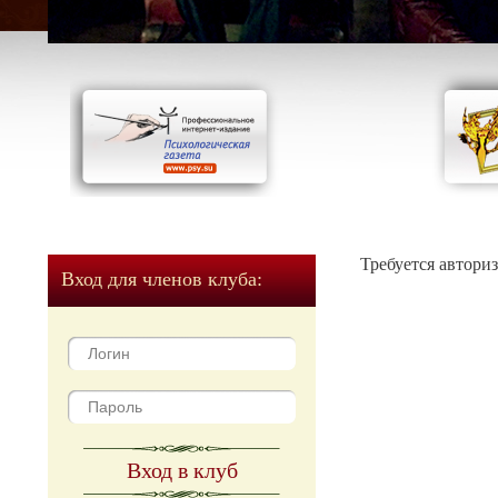
Требуется автори
Вход для членов клуба:
Вход в клуб