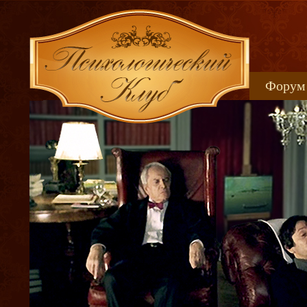
Форум
Книжн