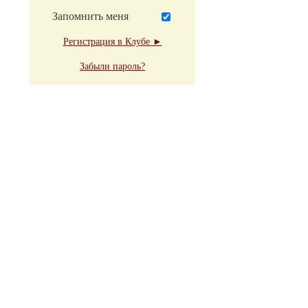
Запомнить меня
Регистрация в Клубе ►
Забыли пароль?