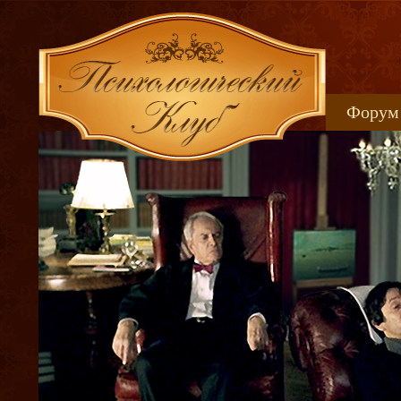
Форум
Книжн