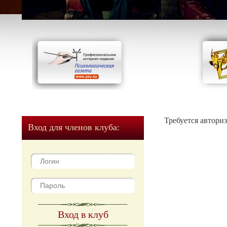
Требуется автори
Вход для членов клуба:
Вход в клуб