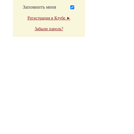
Запомнить меня
Регистрация в Клубе ►
Забыли пароль?