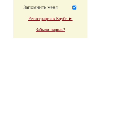
Запомнить меня
Регистрация в Клубе ►
Забыли пароль?