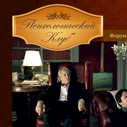
Форум
Книжн