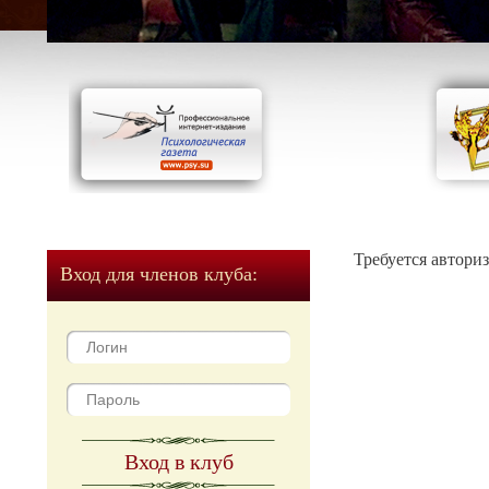
Требуется автори
Вход для членов клуба:
Вход в клуб