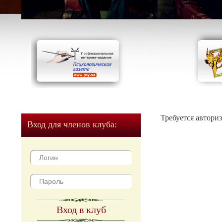
Требуется автори
Вход для членов клуба:
Вход в клуб