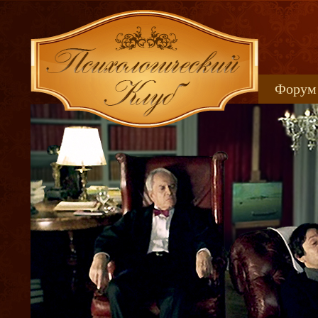
Форум
Книжн