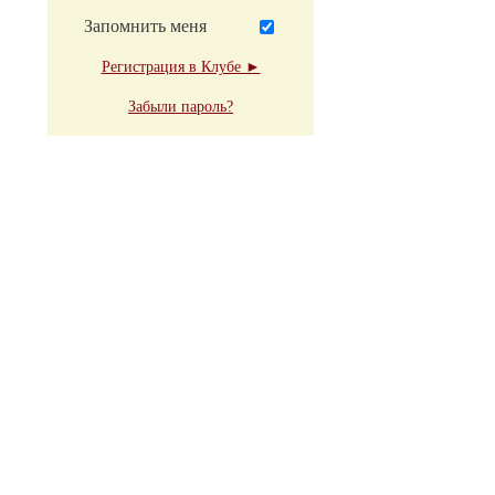
Запомнить меня
Регистрация в Клубе ►
Забыли пароль?