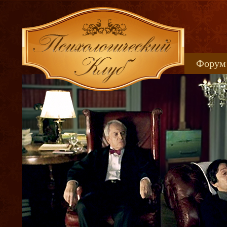
Форум
Книжн