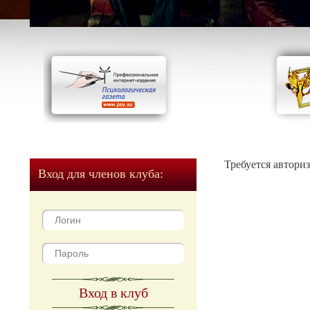
Требуется автори
Вход для членов клуба:
Вход в клуб