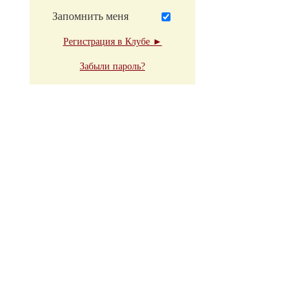
Запомнить меня
Регистрация в Клубе ►
Забыли пароль?