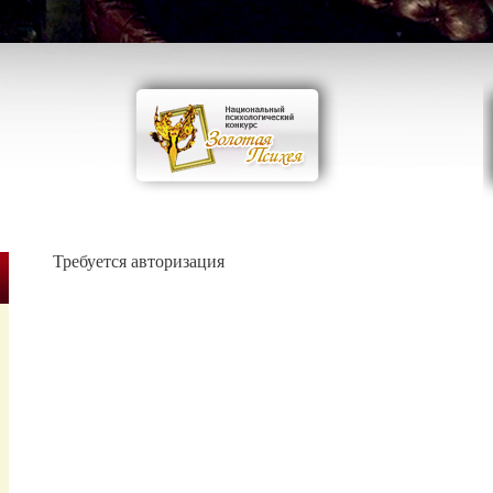
Требуется авторизация