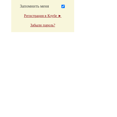
Запомнить меня
Регистрация в Клубе ►
Забыли пароль?