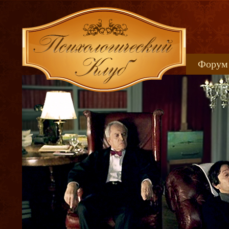
Форум
Книжн