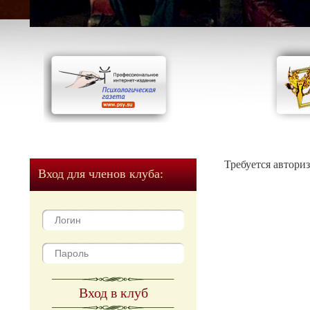
Требуется автори
Вход для членов клуба:
Вход в клуб