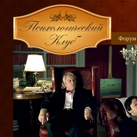
Форум
Книжн