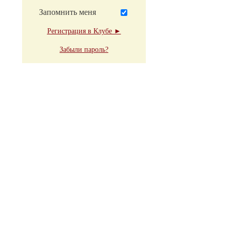
Запомнить меня
Регистрация в Клубе ►
Забыли пароль?