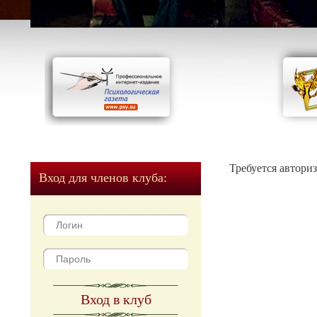
Требуется автори
Вход для членов клуба:
Вход в клуб