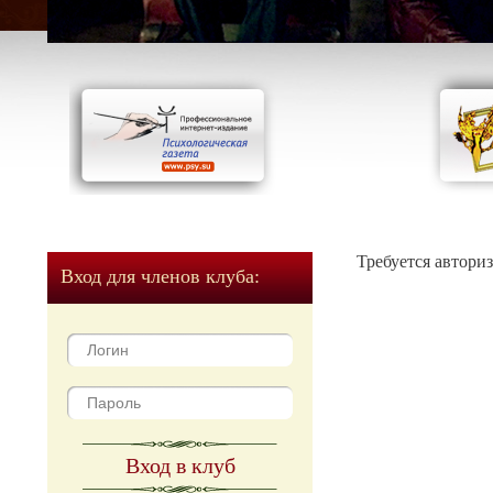
Требуется автори
Вход для членов клуба:
Вход в клуб