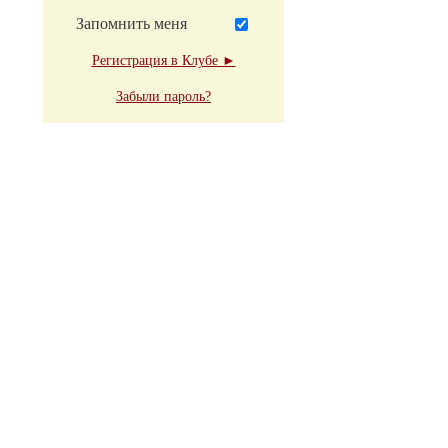
Запомнить меня
Регистрация в Клубе ►
Забыли пароль?