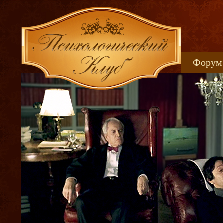
Форум
Книжн