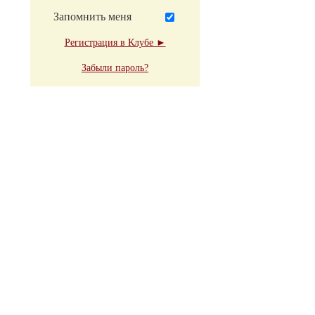
Запомнить меня
Регистрация в Клубе ►
Забыли пароль?