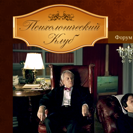
Форум
Книжн