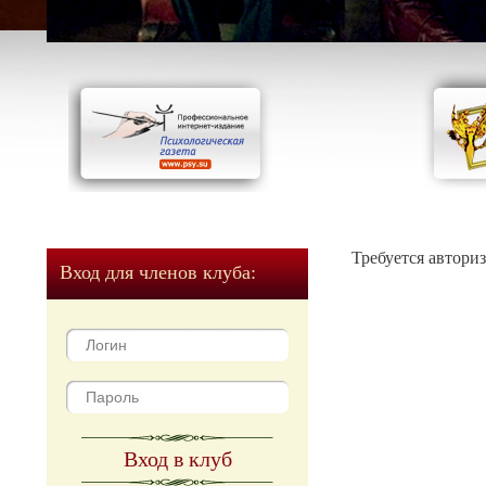
Требуется автори
Вход для членов клуба:
Вход в клуб