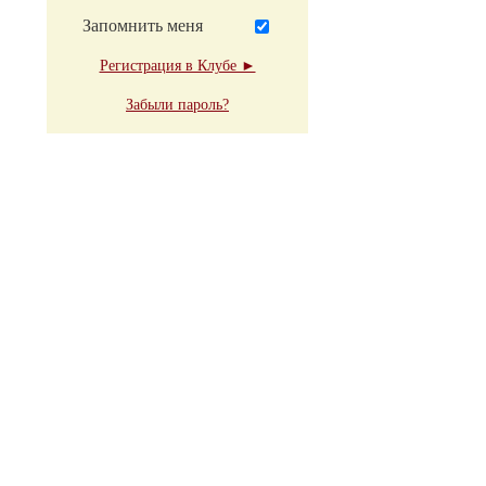
Запомнить меня
Регистрация в Клубе ►
Забыли пароль?