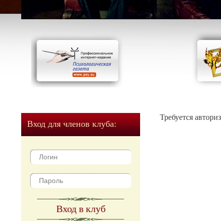
Требуется автори
Вход для членов клуба:
Вход в клуб