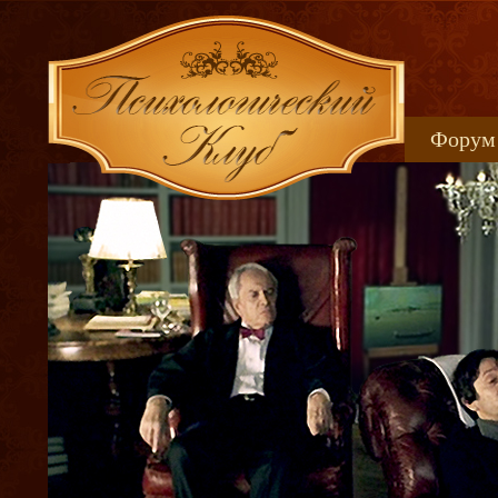
Форум
Книжн