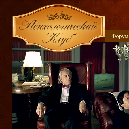
Форум
Книжн