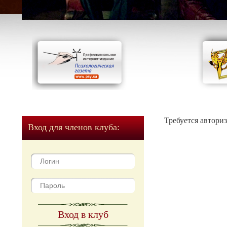
Требуется автори
Вход для членов клуба:
Вход в клуб