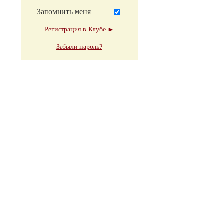
Запомнить меня
Регистрация в Клубе ►
Забыли пароль?