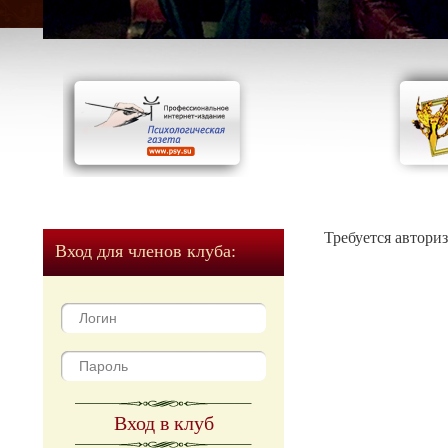
Требуется автори
Вход для членов клуба:
Вход в клуб