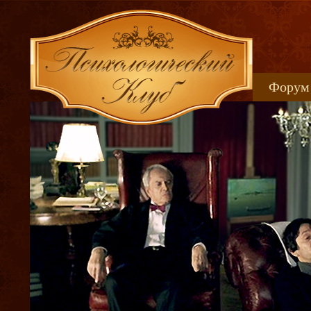
Форум
Книжн