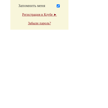
Запомнить меня
Регистрация в Клубе ►
Забыли пароль?