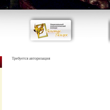
Требуется авторизация