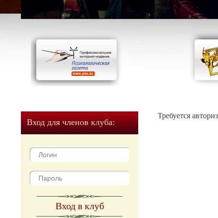
Требуется автори
Вход для членов клуба:
Вход в клуб