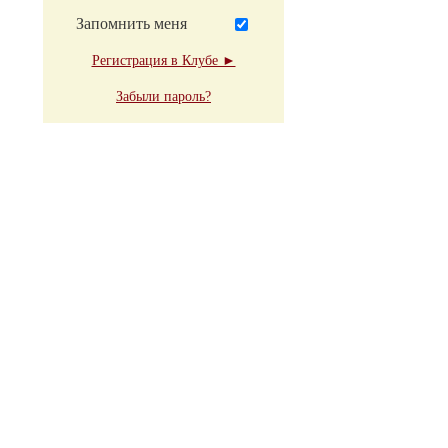
Запомнить меня
Регистрация в Клубе ►
Забыли пароль?