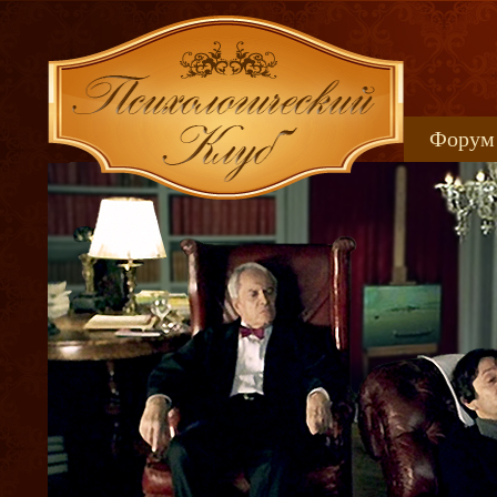
Форум
Книжн