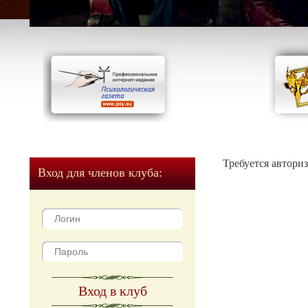
Требуется автори
Вход для членов клуба:
Вход в клуб