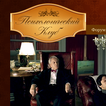
Форум
Книжн