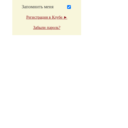
Запомнить меня
Регистрация в Клубе ►
Забыли пароль?