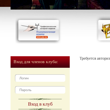
Требуется автори
Вход для членов клуба:
Вход в клуб