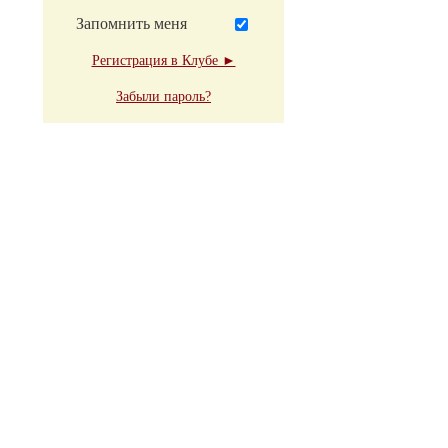
Запомнить меня
Регистрация в Клубе ►
Забыли пароль?