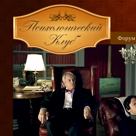
Форум
Книжн