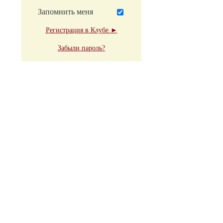
Запомнить меня
Регистрация в Клубе ►
Забыли пароль?