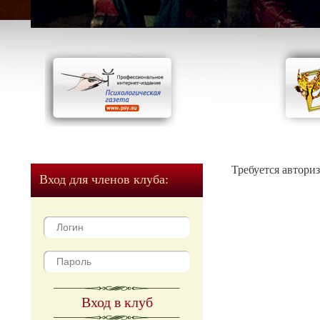
Требуется автори
Вход для членов клуба:
Вход в клуб