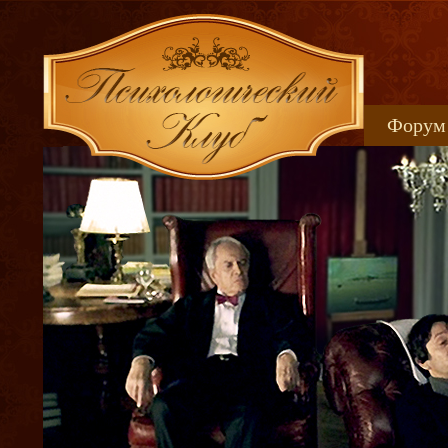
Форум
Книжн