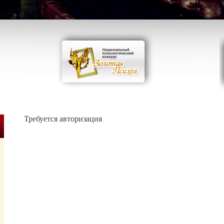
Требуется авторизация