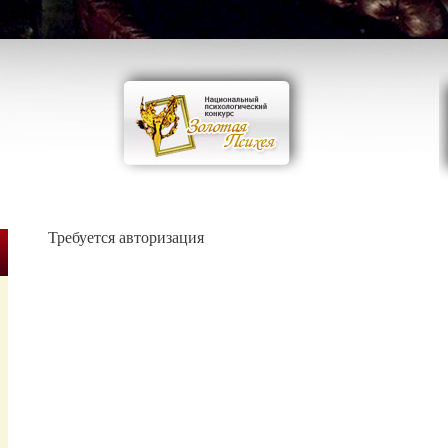
Требуется авторизация