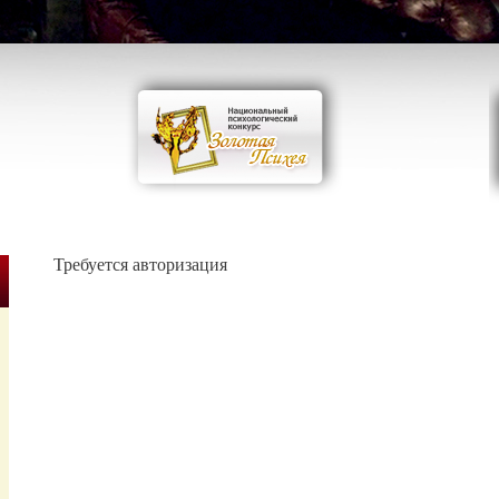
Требуется авторизация