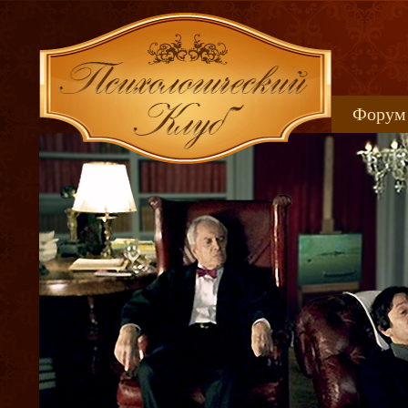
Форум
Книжн