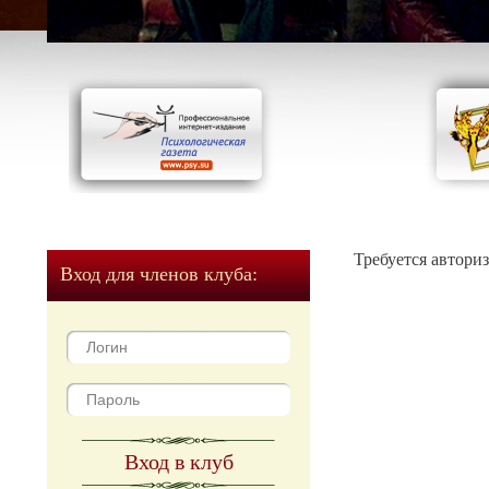
Требуется автори
Вход для членов клуба:
Вход в клуб