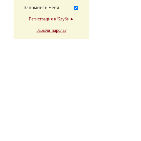
Запомнить меня
Регистрация в Клубе ►
Забыли пароль?