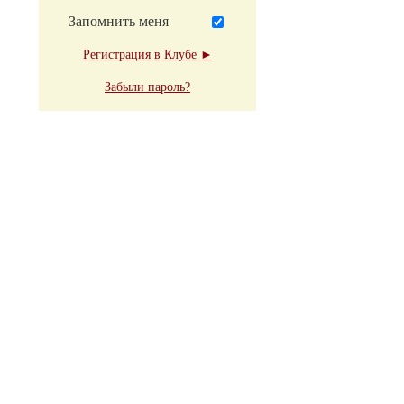
Запомнить меня
Регистрация в Клубе ►
Забыли пароль?