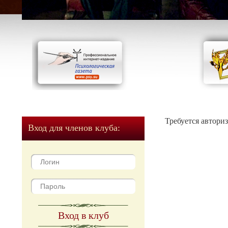
Требуется автори
Вход для членов клуба:
Вход в клуб