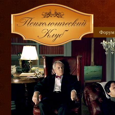
Форум
Книжн