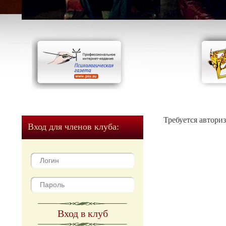
Требуется автори
Вход для членов клуба:
Вход в клуб