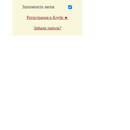
Запомнить меня
Регистрация в Клубе ►
Забыли пароль?