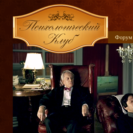
Форум
Книжн