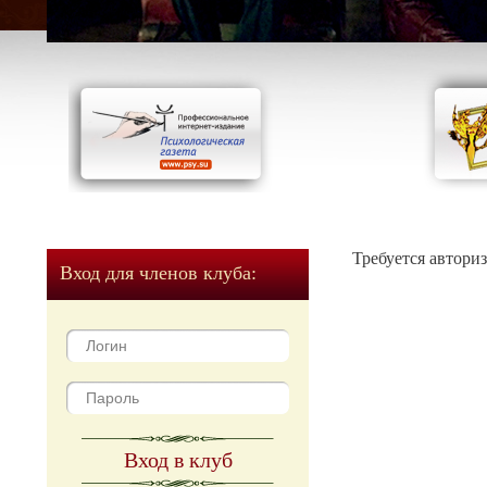
Требуется автори
Вход для членов клуба:
Вход в клуб