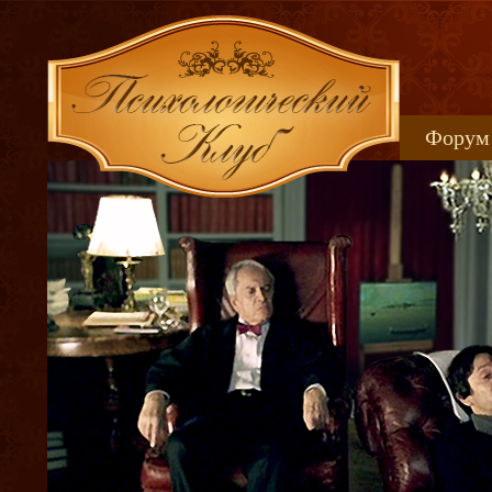
Форум
Книжн