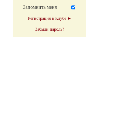
Запомнить меня
Регистрация в Клубе ►
Забыли пароль?