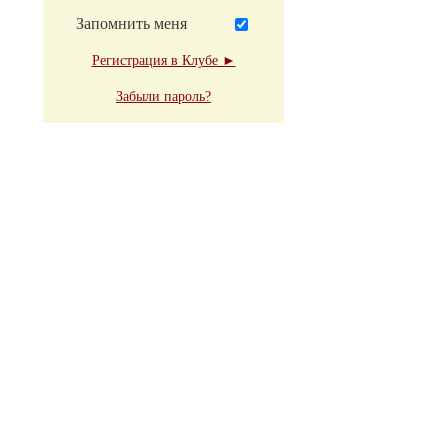
Запомнить меня
Регистрация в Клубе ►
Забыли пароль?