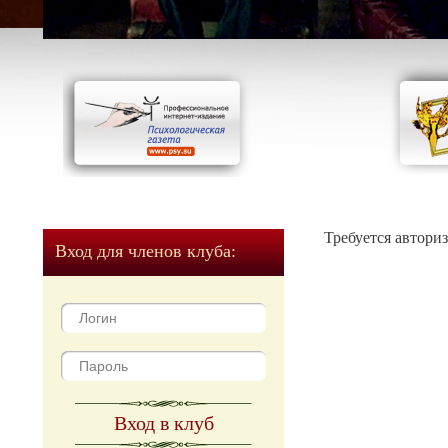
Требуется автори
Вход для членов клуба:
Вход в клуб