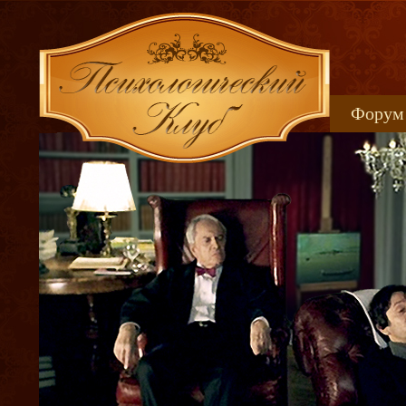
Форум
Книжн