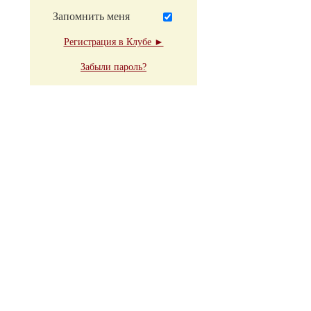
Запомнить меня
Регистрация в Клубе ►
Забыли пароль?