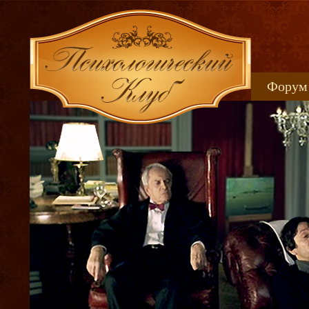
Форум
Книжн