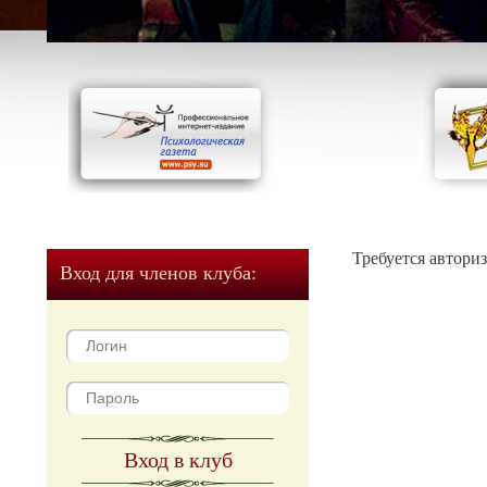
Требуется автори
Вход для членов клуба:
Вход в клуб