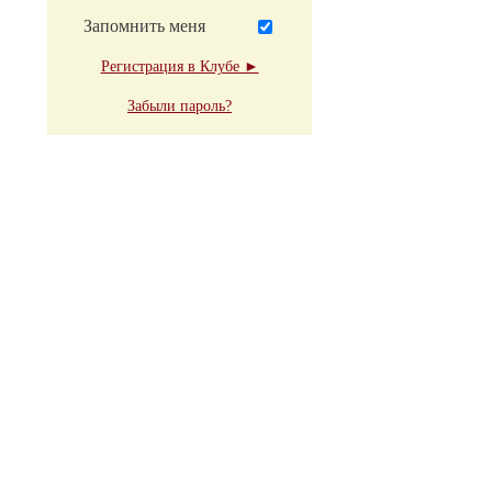
Запомнить меня
Регистрация в Клубе ►
Забыли пароль?