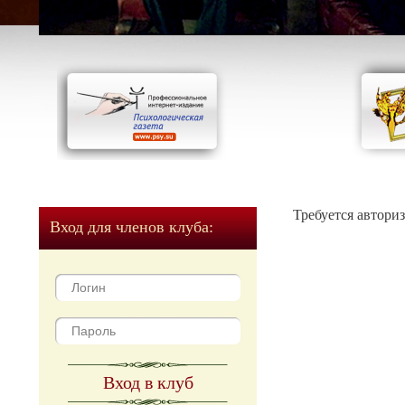
Требуется автори
Вход для членов клуба:
Вход в клуб