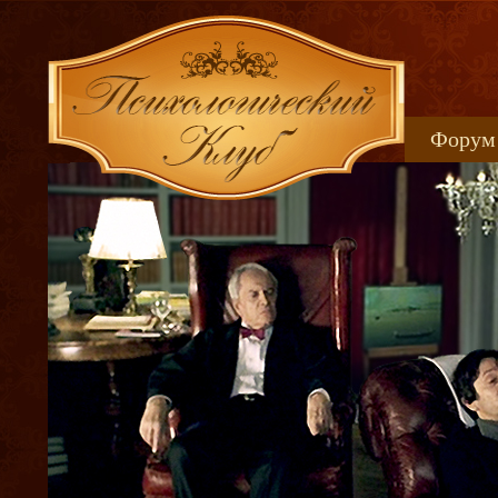
Форум
Книжн