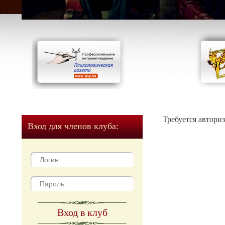
Требуется автори
Вход для членов клуба:
Вход в клуб