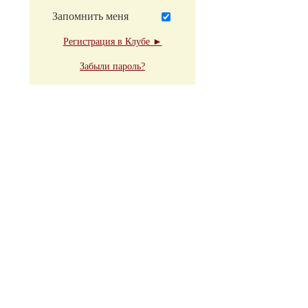
Запомнить меня
Регистрация в Клубе ►
Забыли пароль?