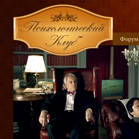
Форум
Книжн