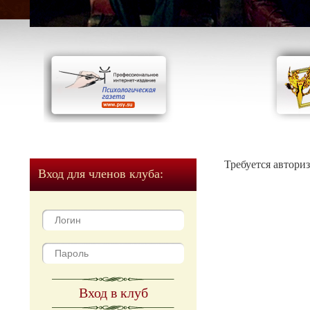
Требуется автори
Вход для членов клуба:
Вход в клуб