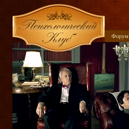
Форум
Книжн