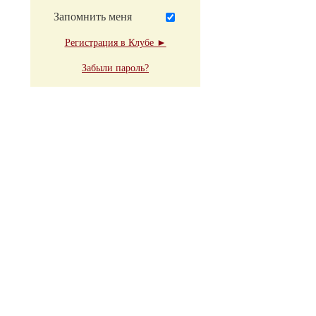
Запомнить меня
Регистрация в Клубе ►
Забыли пароль?