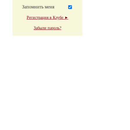
Запомнить меня
Регистрация в Клубе ►
Забыли пароль?