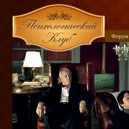
Форум
Книжн