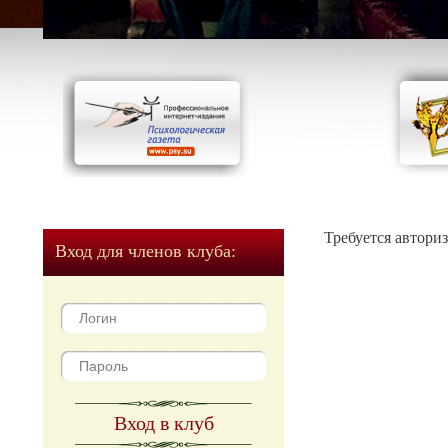
Требуется автори
Вход для членов клуба:
Вход в клуб