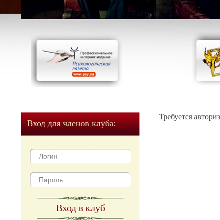
Требуется автори
Вход для членов клуба:
Вход в клуб