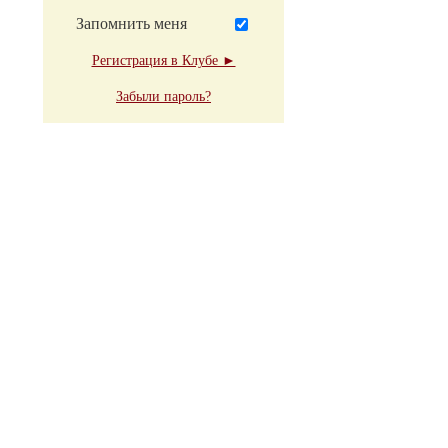
Запомнить меня
Регистрация в Клубе ►
Забыли пароль?