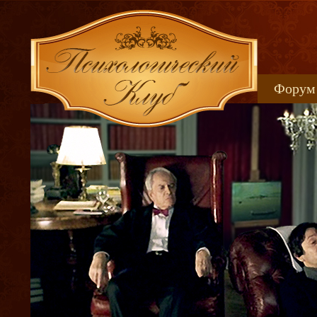
Форум
Книжн